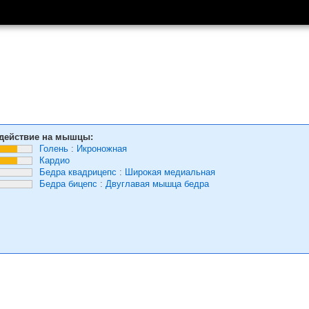
действие на мышцы:
Голень
:
Икроножная
Кардио
Бедра квадрицепс
:
Широкая медиальная
Бедра бицепс
:
Двуглавая мышца бедра