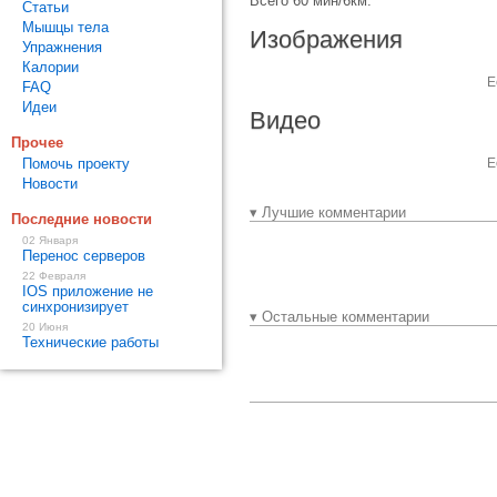
Всего 60 мин/6км.
Статьи
Мышцы тела
Изображения
Упражнения
Калории
Е
FAQ
Идеи
Видео
Прочее
Помочь проекту
Е
Новости
▾ Лучшие комментарии
Последние новости
02 Января
Перенос серверов
22 Февраля
IOS приложение не
синхронизирует
▾ Остальные комментарии
20 Июня
Технические работы