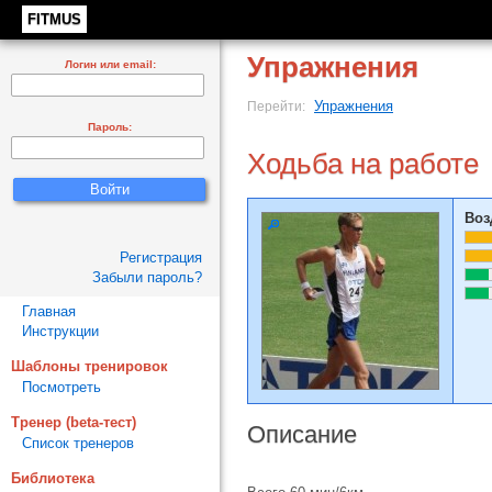
FITMUS
Упражнения
Логин или email:
Упражнения
Перейти:
Пароль:
Ходьба на работе
Воз
Регистрация
Забыли пароль?
Главная
Инструкции
Шаблоны тренировок
Посмотреть
Тренер (beta-тест)
Описание
Список тренеров
Библиотека