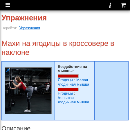
Упражнения
Упражнения
Перейти:
Махи на ягодицы в кроссовере в
наклоне
Воздействие на
мышцы:
Ягодицы
:
Малая
ягодичная мышца
Ягодицы
:
Большая
ягодичная мышца.
Описание