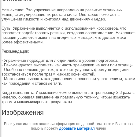
Назначение: Это упражнение направлено на развитие ягодичных
мышц, стимулирование их роста и силы. Оно также помогает в
улучшении гибкости и контроля над движениями бедер.
Суть: Упражнение выполняется с использованием кроссовера, что
позволяет задействовать резинки, создавая сопротивление. Наклонная
позиция усиляется акцент на ягодичных мышцах, что делает махи
более эффективными.
Рекомендации:
- Упражнение подходит для людей любого уровня подготовки.
- Рекомендуется выполнять как часть тренировки на ноги или ягодицы.
- Особенно полезно для тех, кто хочет улучшить форму ягодиц или
восстановиться после травм нижних конечностей.
- Можно использовать как дополнение к основным упражнениям, таким
как приседания и становые тяги.
Когда выполнять: Упражнение можно включить в тренировку 2-3 раза в
неделю, обращая внимание на правильную технику, чтобы избежать
травм и максимизировать результаты.
Изображения
Если у вас имеются знания\информация по данной тематике и Вы готовы
добавьте материал
помочь проекту
лично