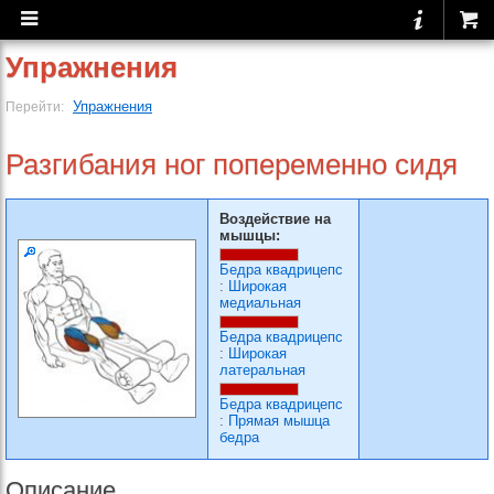
Упражнения
Упражнения
Перейти:
Разгибания ног попеременно сидя
Воздействие на
мышцы:
Бедра квадрицепс
:
Широкая
медиальная
Бедра квадрицепс
:
Широкая
латеральная
Бедра квадрицепс
:
Прямая мышца
бедра
Описание