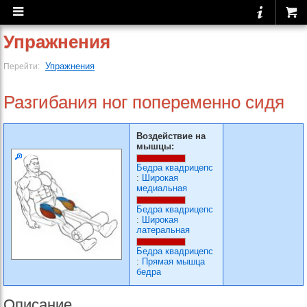
Упражнения
Упражнения
Перейти:
Разгибания ног попеременно сидя
Воздействие на
мышцы:
Бедра квадрицепс
:
Широкая
медиальная
Бедра квадрицепс
:
Широкая
латеральная
Бедра квадрицепс
:
Прямая мышца
бедра
Описание