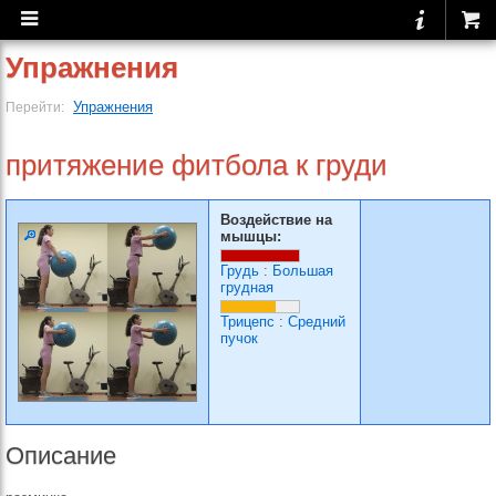
Упражнения
Упражнения
Перейти:
притяжение фитбола к груди
Воздействие на
мышцы:
Грудь
:
Большая
грудная
Трицепс
:
Средний
пучок
Описание