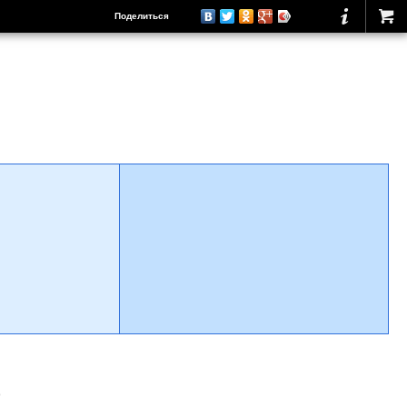
Поделиться
о