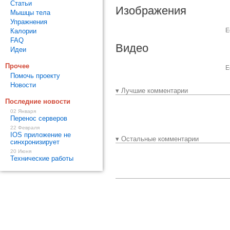
Статьи
Изображения
Мышцы тела
Упражнения
Е
Калории
FAQ
Видео
Идеи
Прочее
Е
Помочь проекту
Новости
▾ Лучшие комментарии
Последние новости
02 Января
Перенос серверов
22 Февраля
IOS приложение не
▾ Остальные комментарии
синхронизирует
20 Июня
Технические работы