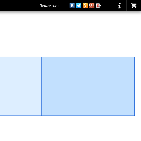
Поделиться
о