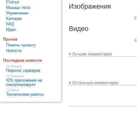
Статьи
Изображения
Мышцы тела
Упражнения
Е
Калории
FAQ
Видео
Идеи
Прочее
Е
Помочь проекту
Новости
▾ Лучшие комментарии
Последние новости
02 Января
Перенос серверов
22 Февраля
IOS приложение не
▾ Остальные комментарии
синхронизирует
20 Июня
Технические работы