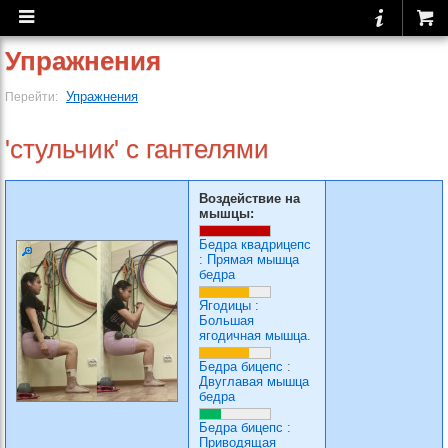
Упражнения
Упражнения
Перейти:
'стульчик' с гантелями
Воздействие на
мышцы:
Бедра квадрицепс
:
Прямая мышца
бедра
Ягодицы
:
Большая
ягодичная мышца.
Бедра бицепс
:
Двуглавая мышца
бедра
Бедра бицепс
:
Приводящая