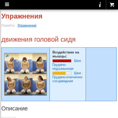
Упражнения
Упражнения
Перейти:
движения головой сидя
Воздействие на
мышцы:
Шея
:
Грудино-
подъязычная
Шея
:
Грудино-ключично-
сосцевидная
Описание