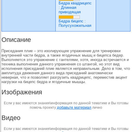
Бедра квадрицепс
:
Длинная
приводящая
Бедра бицепс
:
Полусухожильная
Описание
Приседания плие – это изолирующее упражнение для тренировки
внутренней части бедра, а также ягодичных мышц и бицепса бедер.
Выполняется это упражнение с гантелями, хотя, иногда встречается и
техника выполнения данного упражнения со штангой, но этот вид
исполнения приседаний плие является неправильным. Дело в том, что
амплитуда движения данного вида приседаний анатомически
неверная, что и позволяет разгрузить квадрицепс, переместив акцент
нагрузки на бицепс бедра и ягодичные мышцы.
Изображения
Если у вас имеются знания\информация по данной тематике и Вы готовы
добавьте материал
помочь проекту
лично
Видео
Если у вас имеются знания\информация по данной тематике и Вы готовы