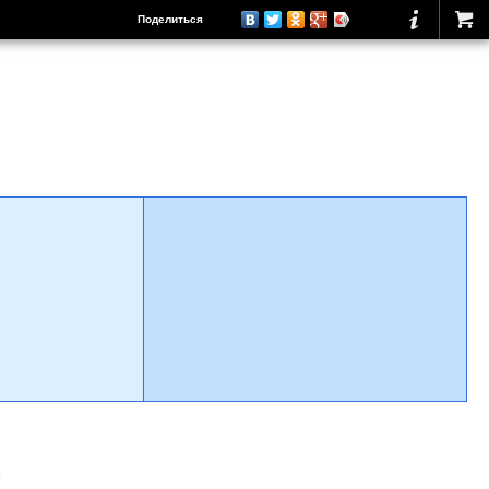
Поделиться
о