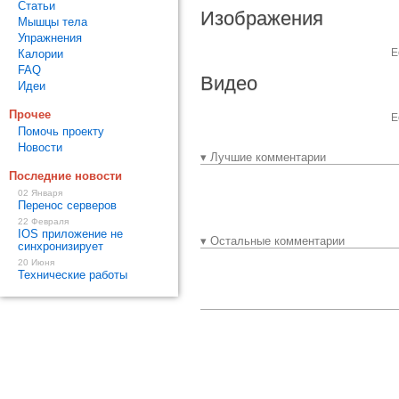
Статьи
Изображения
Мышцы тела
Упражнения
Е
Калории
FAQ
Видео
Идеи
Прочее
Е
Помочь проекту
Новости
▾ Лучшие комментарии
Последние новости
02 Января
Перенос серверов
22 Февраля
IOS приложение не
▾ Остальные комментарии
синхронизирует
20 Июня
Технические работы