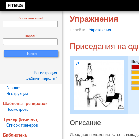
FITMUS
Упражнения
Логин или email:
Упражнения
Перейти:
Пароль:
Приседания на од
Воз
Регистрация
Забыли пароль?
Главная
Инструкции
Шаблоны тренировок
Посмотреть
Тренер (beta-тест)
Описание
Список тренеров
Исходное положение: Стоя в выпаде 
Библиотека