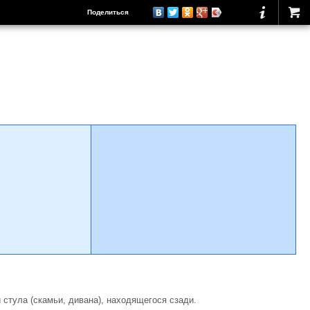
Поделиться
 стула (скамьи, дивана), находящегося сзади.