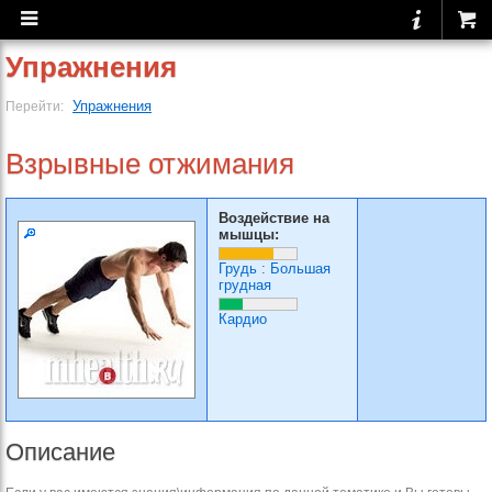
Упражнения
Упражнения
Перейти:
Взрывные отжимания
Воздействие на
мышцы:
Грудь
:
Большая
грудная
Кардио
Описание