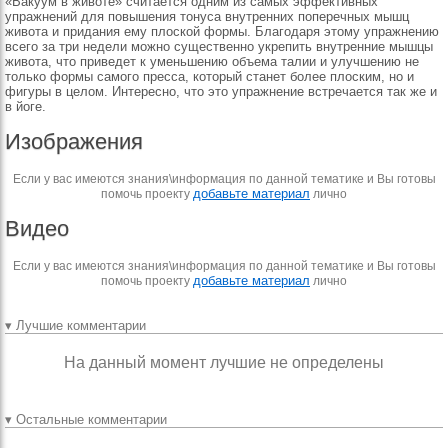
«Вакуум в животе» считается одним из самых эффективных
упражнений для повышения тонуса внутренних поперечных мышц
живота и придания ему плоской формы. Благодаря этому упражнению
всего за три недели можно существенно укрепить внутренние мышцы
живота, что приведет к уменьшению объема талии и улучшению не
только формы самого пресса, который станет более плоским, но и
фигуры в целом. Интересно, что это упражнение встречается так же и
в йоге.
Изображения
Если у вас имеются знания\информация по данной тематике и Вы готовы
добавьте материал
помочь проекту
лично
Видео
Если у вас имеются знания\информация по данной тематике и Вы готовы
добавьте материал
помочь проекту
лично
▾ Лучшие комментарии
На данный момент лучшие не определены
▾ Остальные комментарии