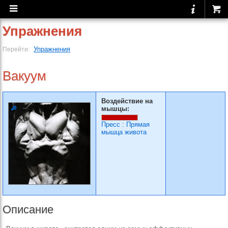
Упражнения
Упражнения
Перейти:
Вакуум
Воздействие на
мышцы:
Пресс
:
Прямая
мышца живота
Описание