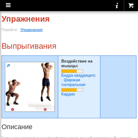
Упражнения
Упражнения
Перейти:
Выпрыгивания
Воздействие на
мышцы:
Бедра квадрицепс
:
Широкая
латеральная
Кардио
Описание