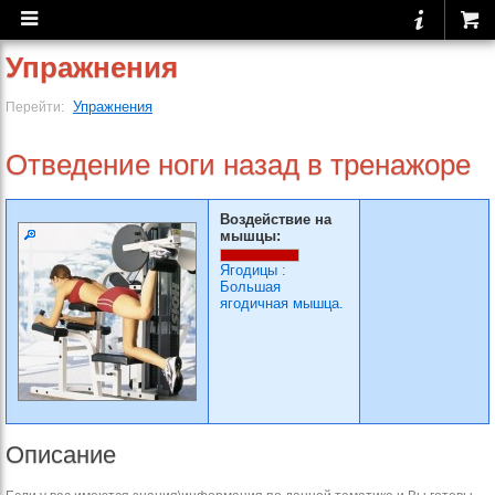
Упражнения
Упражнения
Перейти:
Отведение ноги назад в тренажоре
Воздействие на
мышцы:
Ягодицы
:
Большая
ягодичная мышца.
Описание