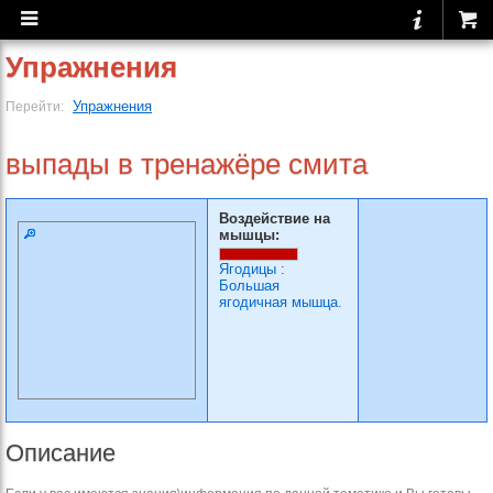
Упражнения
Упражнения
Перейти:
выпады в тренажёре смита
Воздействие на
мышцы:
Ягодицы
:
Большая
ягодичная мышца.
Описание