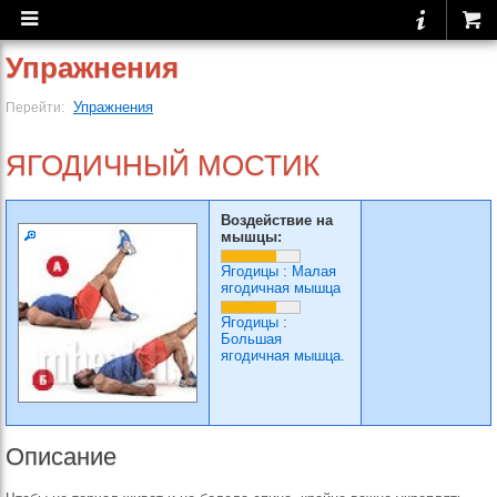
Упражнения
Упражнения
Перейти:
ЯГОДИЧНЫЙ МОСТИК
Воздействие на
мышцы:
Ягодицы
:
Малая
ягодичная мышца
Ягодицы
:
Большая
ягодичная мышца.
Описание