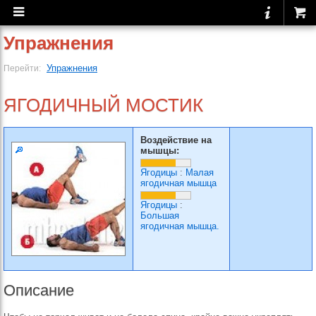
Упражнения
Упражнения
Перейти:
ЯГОДИЧНЫЙ МОСТИК
Воздействие на
мышцы:
Ягодицы
:
Малая
ягодичная мышца
Ягодицы
:
Большая
ягодичная мышца.
Описание