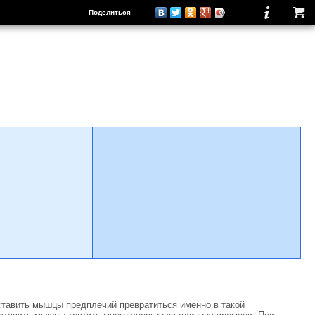
Поделиться
аставить мышцы предплечий превратиться именно в такой