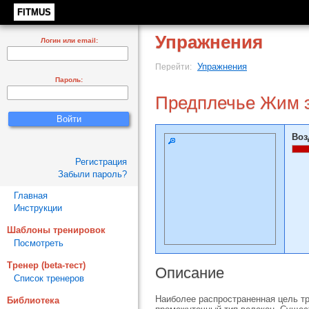
FITMUS
Упражнения
Логин или email:
Упражнения
Перейти:
Пароль:
Предплечье Жим 
Воз
Регистрация
Забыли пароль?
Главная
Инструкции
Шаблоны тренировок
Посмотреть
Тренер (beta-тест)
Описание
Список тренеров
Наиболее распространенная цель тр
Библиотека