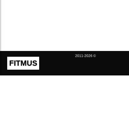
2011-2026 ©
FITMUS
Полезно
Контакты
Пользовательское соглашение
Политика конфиденциальности
Техническая поддержка
Публичная оферта
Предложения и жалобы
support@fitmus.com
Проект