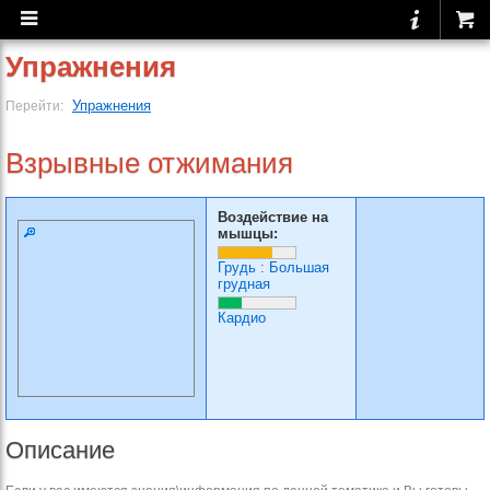
Упражнения
Упражнения
Перейти:
Взрывные отжимания
Воздействие на
мышцы:
Грудь
:
Большая
грудная
Кардио
Описание