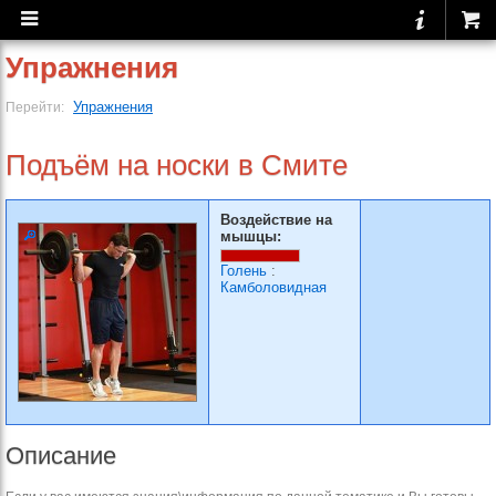
Упражнения
Упражнения
Перейти:
Подъём на носки в Смите
Воздействие на
мышцы:
Голень
:
Камболовидная
Описание