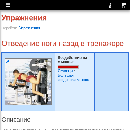
Упражнения
Упражнения
Перейти:
Отведение ноги назад в тренажоре
Воздействие на
мышцы:
Ягодицы
:
Большая
ягодичная мышца.
Описание