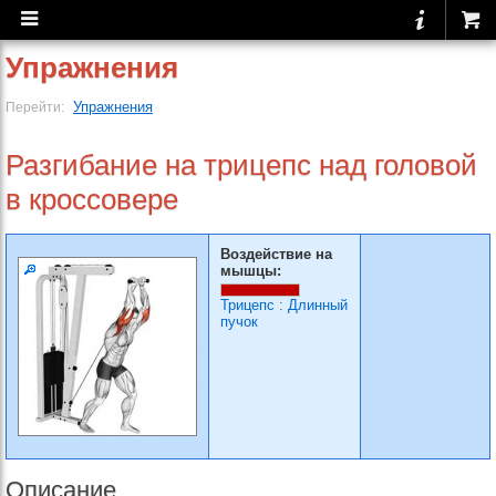
Упражнения
Упражнения
Перейти:
Разгибание на трицепс над головой
в кроссовере
Воздействие на
мышцы:
Трицепс
:
Длинный
пучок
Описание