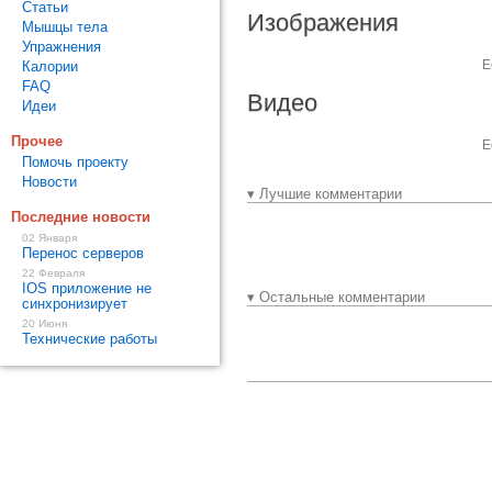
Статьи
Изображения
Мышцы тела
Упражнения
Е
Калории
FAQ
Видео
Идеи
Прочее
Е
Помочь проекту
Новости
▾ Лучшие комментарии
Последние новости
02 Января
Перенос серверов
22 Февраля
IOS приложение не
▾ Остальные комментарии
синхронизирует
20 Июня
Технические работы