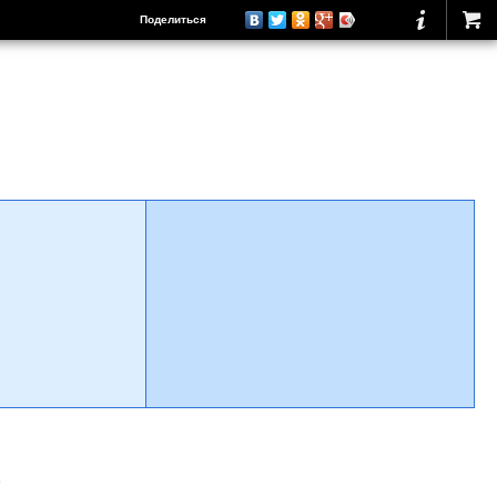
Поделиться
о