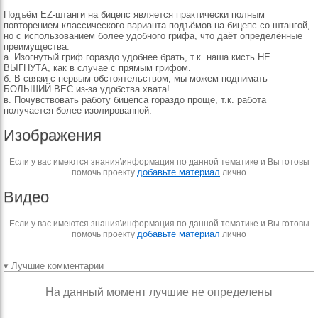
Подъём EZ-штанги на бицепс является практически полным
повторением классического варианта подъёмов на бицепс со штангой,
но с использованием более удобного грифа, что даёт определённые
преимущества:
а. Изогнутый гриф гораздо удобнее брать, т.к. наша кисть НЕ
ВЫГНУТА, как в случае с прямым грифом.
б. В связи с первым обстоятельством, мы можем поднимать
БОЛЬШИЙ ВЕС из-за удобства хвата!
в. Почувствовать работу бицепса гораздо проще, т.к. работа
получается более изолированной.
Изображения
Если у вас имеются знания\информация по данной тематике и Вы готовы
добавьте материал
помочь проекту
лично
Видео
Если у вас имеются знания\информация по данной тематике и Вы готовы
добавьте материал
помочь проекту
лично
▾ Лучшие комментарии
На данный момент лучшие не определены