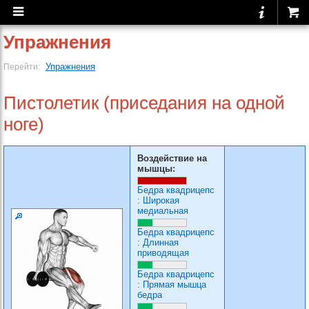
Упражнения
Упражнения
Перейти:
Пистолетик (приседания на одной
ноге)
Воздействие на
мышцы:
Бедра квадрицепс
:
Широкая
медиальная
Бедра квадрицепс
:
Длинная
приводящая
Бедра квадрицепс
:
Прямая мышца
бедра