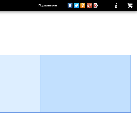
Поделиться
о