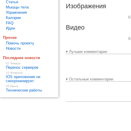
Статьи
Изображения
Мышцы тела
Упражнения
Е
Калории
FAQ
Видео
Идеи
Прочее
Е
Помочь проекту
Новости
▾ Лучшие комментарии
Последние новости
02 Января
Перенос серверов
22 Февраля
IOS приложение не
▾ Остальные комментарии
синхронизирует
20 Июня
Технические работы