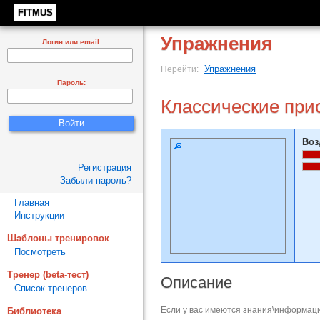
FITMUS
Упражнения
Логин или email:
Упражнения
Перейти:
Пароль:
Классические при
Воз
Регистрация
Забыли пароль?
Главная
Инструкции
Шаблоны тренировок
Посмотреть
Тренер (beta-тест)
Описание
Список тренеров
Если у вас имеются знания\информаци
Библиотека