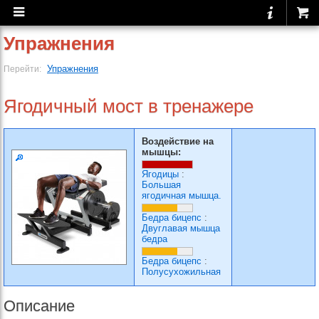
Упражнения
Упражнения
Перейти:
Ягодичный мост в тренажере
Воздействие на
мышцы:
Ягодицы
:
Большая
ягодичная мышца.
Бедра бицепс
:
Двуглавая мышца
бедра
Бедра бицепс
:
Полусухожильная
Описание