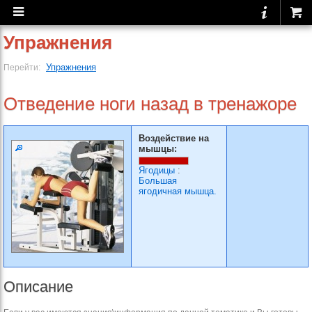
Упражнения
Упражнения
Перейти:
Отведение ноги назад в тренажоре
Воздействие на
мышцы:
Ягодицы
:
Большая
ягодичная мышца.
Описание