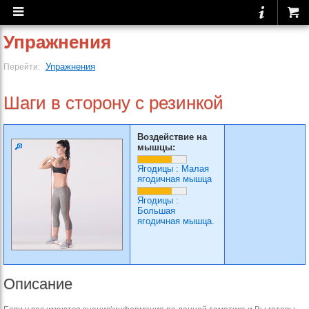
Упражнения
Упражнения
Перейти:
Шаги в сторону с резинкой
Воздействие на
мышцы:
Ягодицы
:
Малая
ягодичная мышца
Ягодицы
:
Большая
ягодичная мышца.
Описание