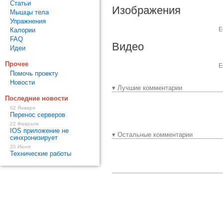
Статьи
Изображения
Мышцы тела
Упражнения
Е
Калории
FAQ
Видео
Идеи
Прочее
Е
Помочь проекту
Новости
▾ Лучшие комментарии
Последние новости
02 Января
Перенос серверов
22 Февраля
IOS приложение не
▾ Остальные комментарии
синхронизирует
20 Июня
Технические работы