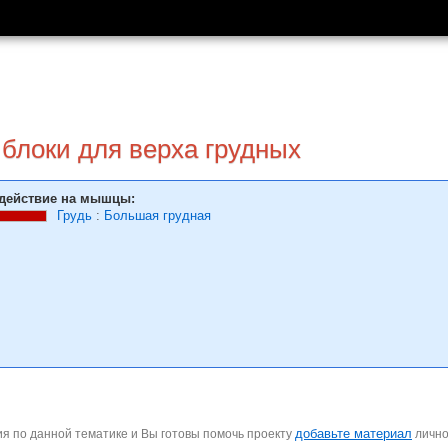
блоки для верха грудных
действие на мышцы:
Грудь
:
Большая грудная
добавьте материал
я по данной тематике и Вы готовы помочь проекту
личн