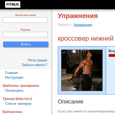
FITMUS
Упражнения
Логин или email:
Упражнения
Перейти:
Пароль:
кроссовер нижний 
Воз
Регистрация
Забыли пароль?
Главная
Инструкции
Шаблоны тренировок
Посмотреть
Тренер (beta-тест)
Описание
Список тренеров
Если у вас имеются знания\информаци
Библиотека