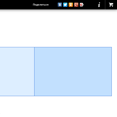
Поделиться
о