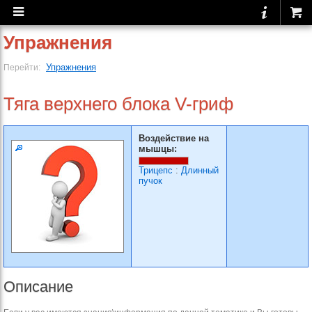
Упражнения
Упражнения
Перейти:
Тяга верхнего блока V-гриф
Воздействие на
мышцы:
Трицепс
:
Длинный
пучок
Описание