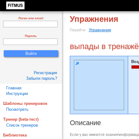
FITMUS
Упражнения
Логин или email:
Упражнения
Перейти:
Пароль:
выпады в тренажё
Воз
Регистрация
Забыли пароль?
Главная
Инструкции
Шаблоны тренировок
Посмотреть
Тренер (beta-тест)
Описание
Список тренеров
Если у вас имеются знания\информаци
Библиотека