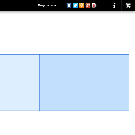
Поделиться
о