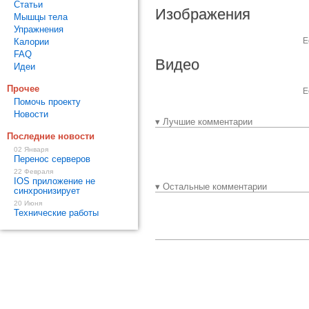
Статьи
Изображения
Мышцы тела
Упражнения
Е
Калории
FAQ
Видео
Идеи
Прочее
Е
Помочь проекту
Новости
▾ Лучшие комментарии
Последние новости
02 Января
Перенос серверов
22 Февраля
IOS приложение не
▾ Остальные комментарии
синхронизирует
20 Июня
Технические работы