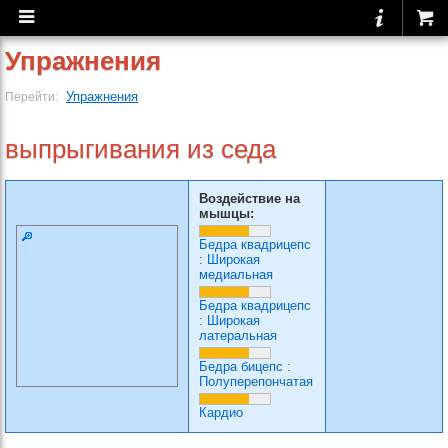
Упражнения
Упражнения
Перейти:
выпрыгивания из седа
Воздействие на
мышцы:
Бедра квадрицепс
:
Широкая
медиальная
Бедра квадрицепс
:
Широкая
латеральная
Бедра бицепс
:
Полуперепончатая
Кардио