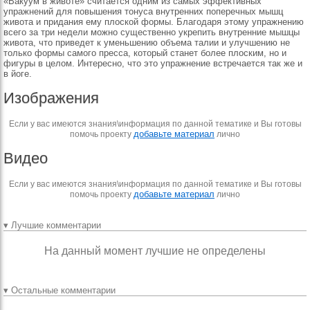
«Вакуум в животе» считается одним из самых эффективных
упражнений для повышения тонуса внутренних поперечных мышц
живота и придания ему плоской формы. Благодаря этому упражнению
всего за три недели можно существенно укрепить внутренние мышцы
живота, что приведет к уменьшению объема талии и улучшению не
только формы самого пресса, который станет более плоским, но и
фигуры в целом. Интересно, что это упражнение встречается так же и
в йоге.
Изображения
Если у вас имеются знания\информация по данной тематике и Вы готовы
добавьте материал
помочь проекту
лично
Видео
Если у вас имеются знания\информация по данной тематике и Вы готовы
добавьте материал
помочь проекту
лично
▾ Лучшие комментарии
На данный момент лучшие не определены
▾ Остальные комментарии