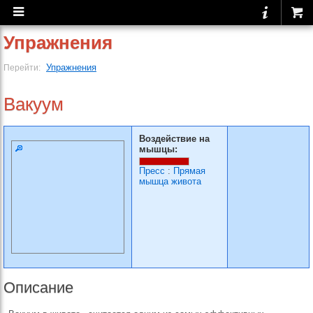
Упражнения
Упражнения
Перейти:
Вакуум
Воздействие на
мышцы:
Пресс
:
Прямая
мышца живота
Описание