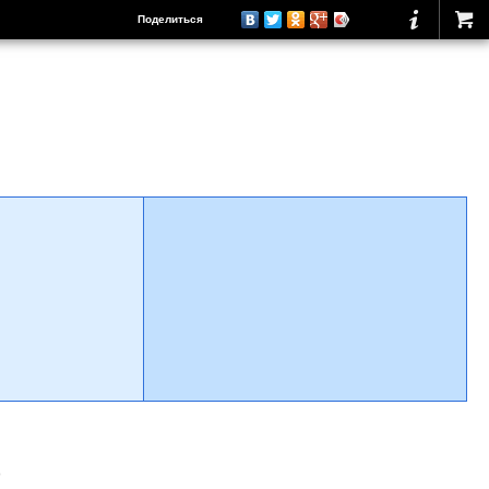
Поделиться
о