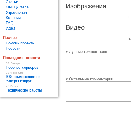
Статьи
Изображения
Мышцы тела
Упражнения
Е
Калории
FAQ
Видео
Идеи
Прочее
Е
Помочь проекту
Новости
▾ Лучшие комментарии
Последние новости
02 Января
Перенос серверов
22 Февраля
IOS приложение не
▾ Остальные комментарии
синхронизирует
20 Июня
Технические работы