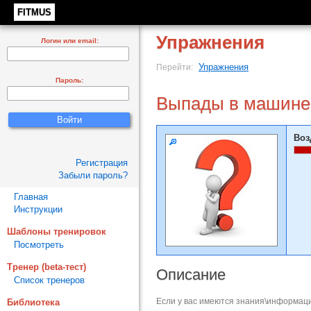
FITMUS
Упражнения
Логин или email:
Упражнения
Перейти:
Пароль:
Выпады в машине
Воз
Регистрация
Забыли пароль?
Главная
Инструкции
Шаблоны тренировок
Посмотреть
Тренер (beta-тест)
Описание
Список тренеров
Если у вас имеются знания\информаци
Библиотека