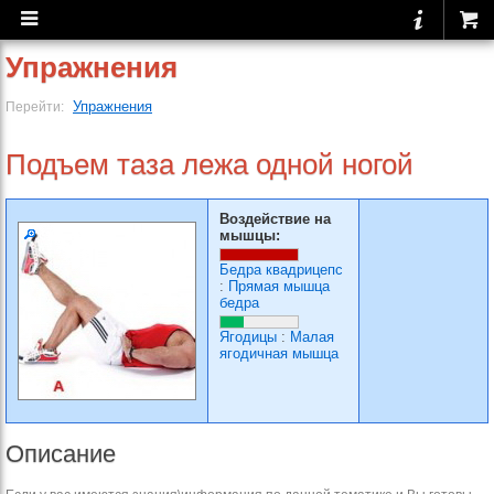
Упражнения
Упражнения
Перейти:
Подъем таза лежа одной ногой
Воздействие на
мышцы:
Бедра квадрицепс
:
Прямая мышца
бедра
Ягодицы
:
Малая
ягодичная мышца
Описание