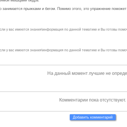
рямой мышцами бедра.
о занимается прыжками и бегом. Помимо этого, это упражнение поможет
сли у вас имеются знания\информация по данной тематике и Вы готовы помо
сли у вас имеются знания\информация по данной тематике и Вы готовы помо
На данный момент лучшие не опред
Комментарии пока отсутствуют.
Добавить комментарий