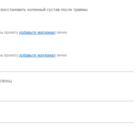
 восстановить коленный сустав после травмы.
добавьте материал
чь проекту
лично
добавьте материал
чь проекту
лично
елены