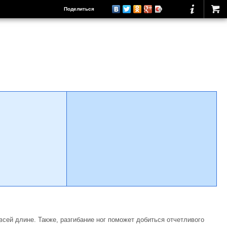
Поделиться
сей длине. Также, разгибание ног поможет добиться отчетливого