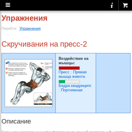
Упражнения
Упражнения
Перейти:
Скручивания на пресс-2
Воздействие на
мышцы:
Пресс
:
Прямая
мышца живота
Бедра квадрицепс
:
Портняжная
Описание