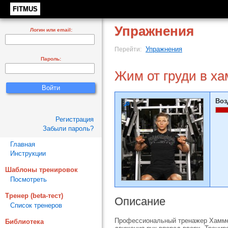
FITMUS
Упражнения
Логин или email:
Упражнения
Перейти:
Пароль:
Жим от груди в ха
Воз
Регистрация
Забыли пароль?
Главная
Инструкции
Шаблоны тренировок
Посмотреть
Тренер (beta-тест)
Описание
Список тренеров
Профессиональный тренажер Хаммер
Библиотека