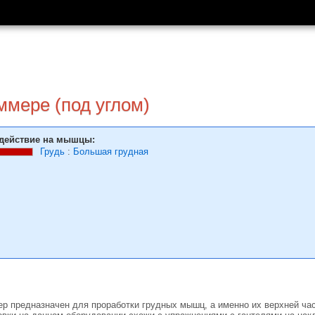
ммере (под углом)
действие на мышцы:
Грудь
:
Большая грудная
 предназначен для проработки грудных мышц, а именно их верхней час