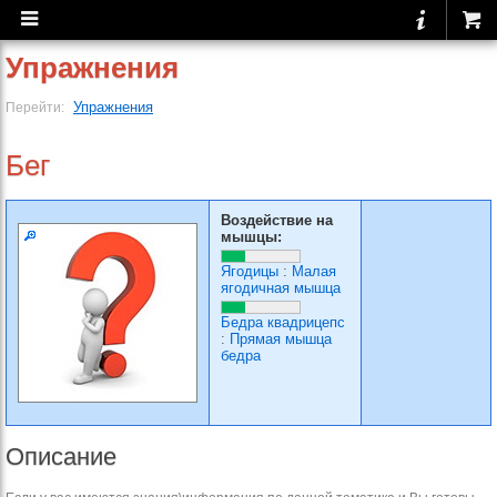
Упражнения
Упражнения
Перейти:
Бег
Воздействие на
мышцы:
Ягодицы
:
Малая
ягодичная мышца
Бедра квадрицепс
:
Прямая мышца
бедра
Описание