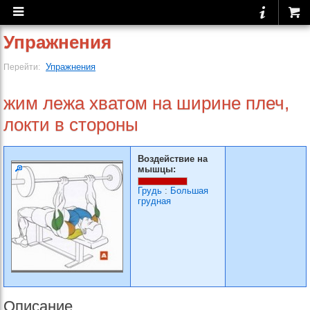
Упражнения
Упражнения
Перейти:
жим лежа хватом на ширине плеч,
локти в стороны
Воздействие на
мышцы:
Грудь
:
Большая
грудная
Описание