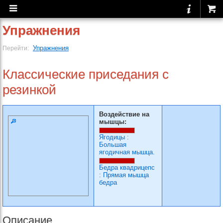
Упражнения
Упражнения
Перейти:
Классические приседания с
резинкой
Воздействие на
мышцы:
Ягодицы
:
Большая
ягодичная мышца.
Бедра квадрицепс
:
Прямая мышца
бедра
Описание