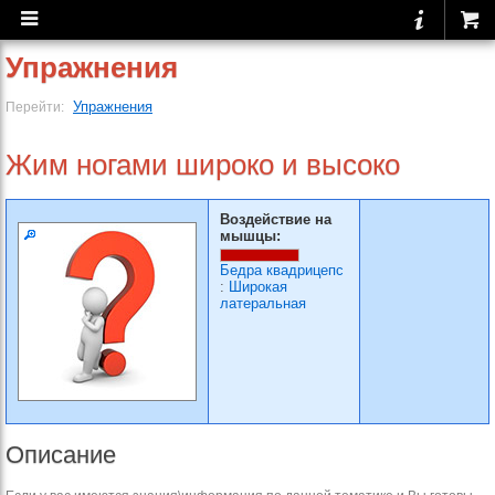
Упражнения
Упражнения
Перейти:
Жим ногами широко и высоко
Воздействие на
мышцы:
Бедра квадрицепс
:
Широкая
латеральная
Описание