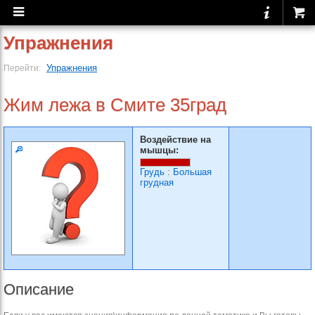
Упражнения
Упражнения
Перейти:
Жим лежа в Смите 35град
Воздействие на
мышцы:
Грудь
:
Большая
грудная
Описание