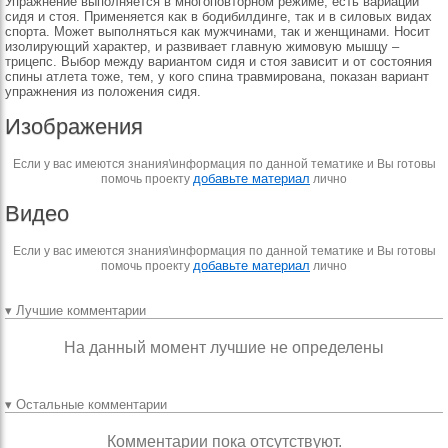
Упражнение выполняется в многоповторном режиме, есть вариации
сидя и стоя. Применяется как в бодибилдинге, так и в силовых видах
спорта. Может выполняться как мужчинами, так и женщинами. Носит
изолирующий характер, и развивает главную жимовую мышцу –
трицепс. Выбор между вариантом сидя и стоя зависит и от состояния
спины атлета тоже, тем, у кого спина травмирована, показан вариант
упражнения из положения сидя.
Изображения
Если у вас имеются знания\информация по данной тематике и Вы готовы
добавьте материал
помочь проекту
лично
Видео
Если у вас имеются знания\информация по данной тематике и Вы готовы
добавьте материал
помочь проекту
лично
▾ Лучшие комментарии
На данный момент лучшие не определены
▾ Остальные комментарии
Комментарии пока отсутствуют.