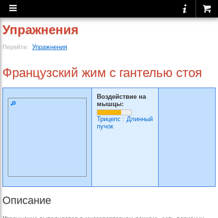
Упражнения
Упражнения
Перейти:
Французский жим с гантелью стоя
Воздействие на
мышцы:
Трицепс
:
Длинный
пучок
Описание