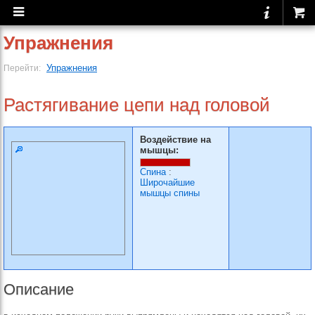
Упражнения
Упражнения
Перейти:
Растягивание цепи над головой
Воздействие на
мышцы:
Спина
:
Широчайшие
мышцы спины
Описание