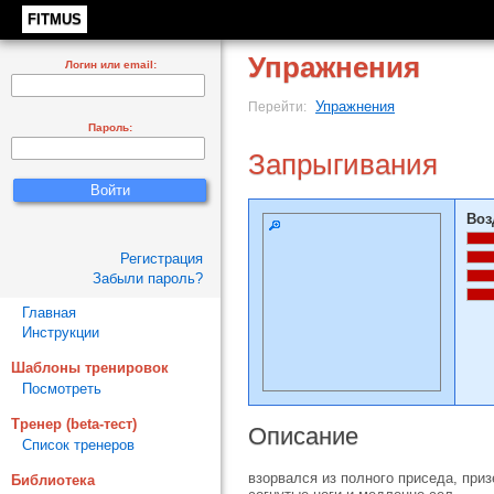
FITMUS
Упражнения
Логин или email:
Упражнения
Перейти:
Пароль:
Запрыгивания
Воз
Регистрация
Забыли пароль?
Главная
Инструкции
Шаблоны тренировок
Посмотреть
Тренер (beta-тест)
Описание
Список тренеров
взорвался из полного приседа, при
Библиотека